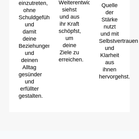
Weiterentwicklung
einzutreten,
Quelle
siehst
ohne
der
und aus
Schuldgefühle,
Stärke
ihr Kraft
und
nutzt
schöpfst,
damit
und mit
um
deine
Selbstvertrauen
deine
Beziehungen
und
Ziele zu
und
Klarheit
erreichen.
deinen
aus
Alltag
ihnen
gesünder
hervorgehst.
und
erfüllter
gestalten.