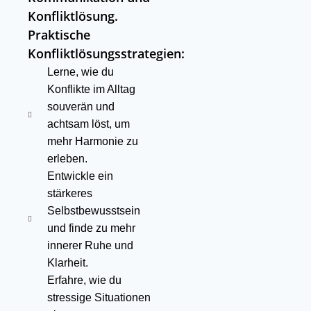
Konfliktlösung.
Praktische
Konfliktlösungsstrategien:
Lerne, wie du
Konflikte im Alltag
souverän und
achtsam löst, um
mehr Harmonie zu
erleben.
Entwickle ein
stärkeres
Selbstbewusstsein
und finde zu mehr
innerer Ruhe und
Klarheit.
Erfahre, wie du
stressige Situationen