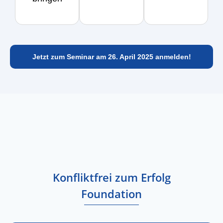
Jetzt zum Seminar am 26. April 2025 anmelden!
Konfliktfrei zum Erfolg
Foundation