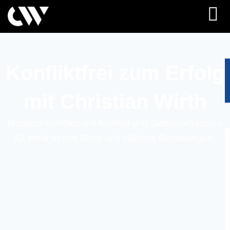
Konfliktfrei zum Erfolg
mit Christian Wirth
Meistere Konflikte mit Klarheit und Selbstvertrauen –
für mehr innere Ruhe und stärkere Beziehungen!