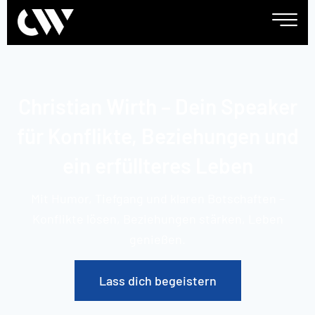
Christian Wirth – Dein Speaker
für Konflikte, Beziehungen und
ein erfüllteres Leben ​
Mit Humor, Tiefgang und klaren Botschaften –
Konflikte lösen, Beziehungen stärken, Leben
genießen.
Lass dich begeistern