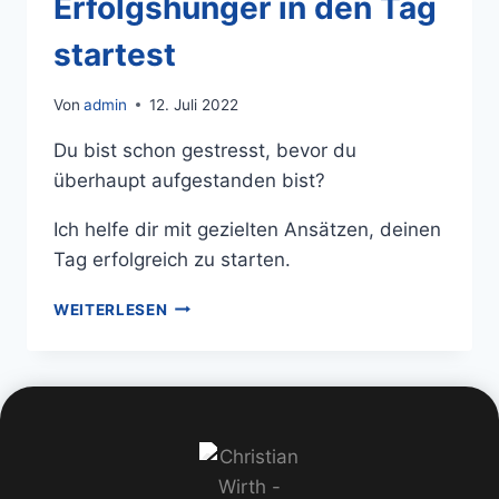
Erfolgshunger in den Tag
startest
Von
admin
12. Juli 2022
Du bist schon gestresst, bevor du
überhaupt aufgestanden bist?
Ich helfe dir mit gezielten Ansätzen, deinen
Tag erfolgreich zu starten.
WEITERLESEN