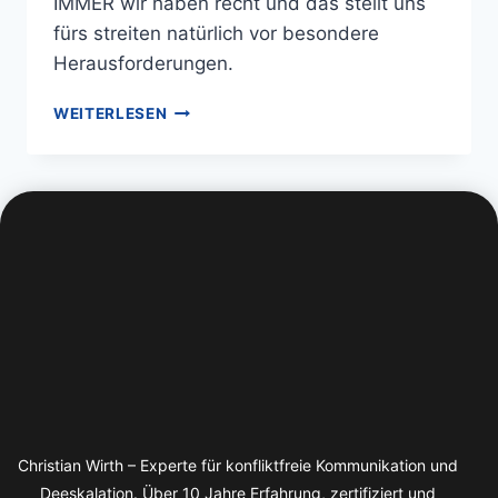
IMMER wir haben recht und das stellt uns
fürs streiten natürlich vor besondere
Herausforderungen.
WEITERLESEN
Christian Wirth – Experte für konfliktfreie Kommunikation und
Deeskalation. Über 10 Jahre Erfahrung, zertifiziert und