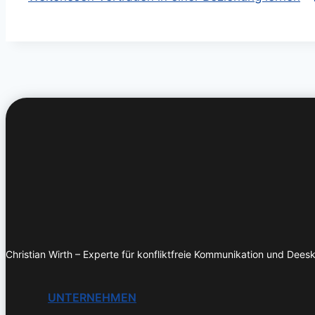
Christian Wirth – Experte für konfliktfreie Kommunikation und Deeska
UNTERNEHMEN