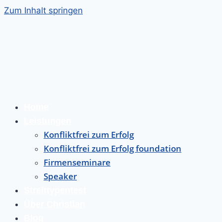
Zum Inhalt springen
Home
Leistungen
Konfliktfrei zum Erfolg
Konfliktfrei zum Erfolg foundation
Firmenseminare
Speaker
Streittypentest
Über Christian
Blog