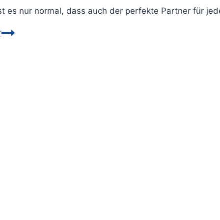
st es nur normal, dass auch der perfekte Partner für je
r