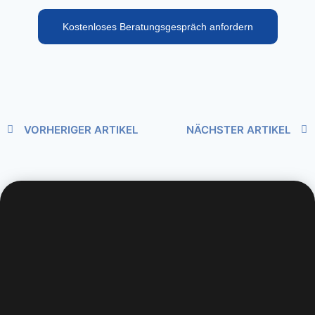
Kostenloses Beratungsgespräch anfordern
VORHERIGER ARTIKEL
NÄCHSTER ARTIKEL