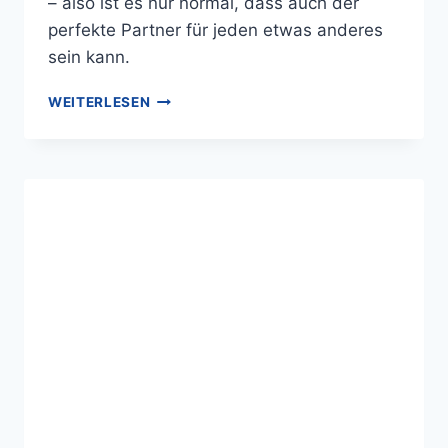
– also ist es nur normal, dass auch der
perfekte Partner für jeden etwas anderes
sein kann.
WEITERLESEN