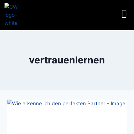
vertrauenlernen