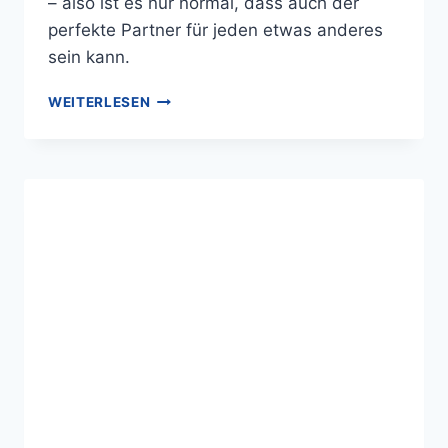
– also ist es nur normal, dass auch der
perfekte Partner für jeden etwas anderes
sein kann.
WEITERLESEN