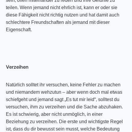
sein, offen miteinander zu reden und ihre Gefühle zu
teilen. Wenn jemand nicht ehrlich ist, kann er oder sie
diese Fähigkeit nicht richtig nutzen und hat damit auch
schlechtere Freundschaften als jemand mit dieser
Eigenschaft.
Verzeihen
Natürlich solltet ihr versuchen, keine Fehler zu machen
und niemandem wehzutun – aber wenn doch mal etwas
schiefgeht und jemand sagt „Es tut mir leid“, solltest du
versuchen, ihm zu verzeihen und die Sache abzuhaken.
Es ist schwierig, aber nicht unmöglich, in einer
Beziehung zu verzeihen. Die erste und wichtigste Regel
ist, dass du dir bewusst sein musst, welche Bedeutung