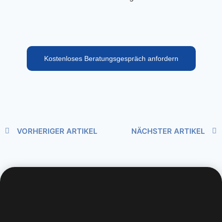
Kostenloses Beratungsgespräch anfordern
VORHERIGER ARTIKEL
NÄCHSTER ARTIKEL