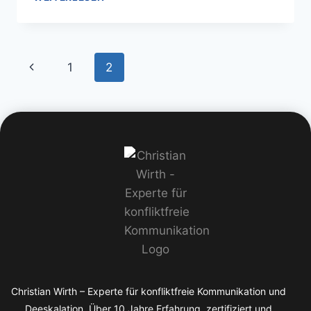
1
2
Christian Wirth – Experte für konfliktfreie Kommunikation und
Deeskalation. Über 10 Jahre Erfahrung, zertifiziert und