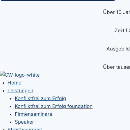
Über 10 Jah
Zertif
Ausgebild
Über tausen
Home
Leistungen
Konfliktfrei zum Erfolg
Konfliktfrei zum Erfolg foundation
Firmenseminare
Speaker
Streittypentest