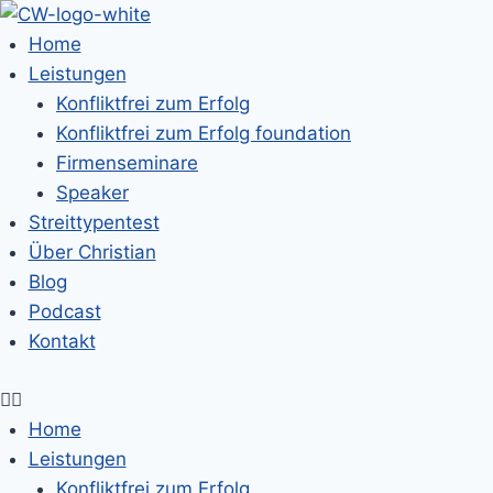
Home
Leistungen
Konfliktfrei zum Erfolg
Konfliktfrei zum Erfolg foundation
Firmenseminare
Speaker
Streittypentest
Über Christian
Blog
Podcast
Kontakt
Home
Leistungen
Konfliktfrei zum Erfolg