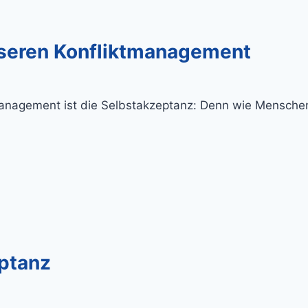
seren Konfliktmanagement
management ist die Selbstakzeptanz: Denn wie Mensche
eptanz