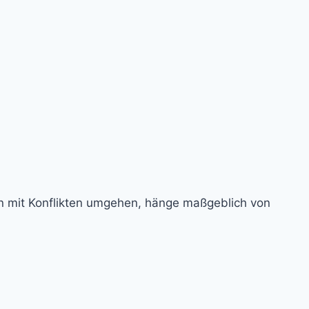
n mit Konflikten umgehen, hänge maßgeblich von