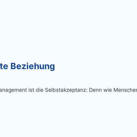
tte Beziehung
management ist die Selbstakzeptanz: Denn wie Mensche