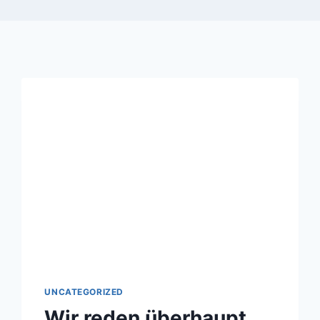
UNCATEGORIZED
Wir reden überhaupt