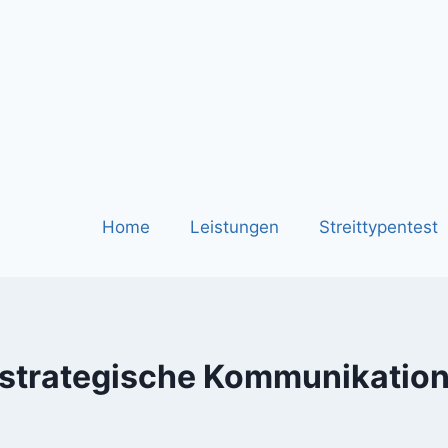
Home
Leistungen
Streittypentest
strategische Kommunikatio