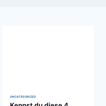
UNCATEGORIZED
Kennst du diese 4