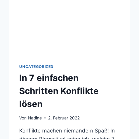
UNCATEGORIZED
In 7 einfachen
Schritten Konflikte
lösen
Von
Nadine
2. Februar 2022
Konflikte machen niemandem Spaß! In
diesem Blogartikel zeige ich, welche 7